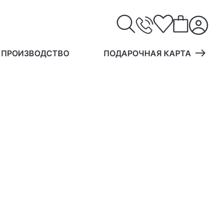
 ПРОИЗВОДСТВО
ПОДАРОЧНАЯ КАРТА