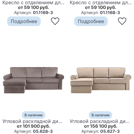
Кресло с отделением для хранения Athenais Chair Multi
Кресло с отделением для хранения Athenais Chair
от 59 100 руб.
от 59 100 руб.
Артикул:
01.1169-3
Артикул:
01.1168-3
Подробнее
Подробнее
В наличии
В наличии
Угловой раскладной диван Athenais Sofa Velour
Угловой раскладной диван Athenais Sofa
от 101 900 руб.
от 156 100 руб.
Артикул:
05.628-3
Артикул:
05.627-3